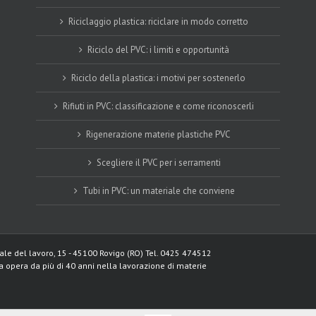
Riciclaggio plastica: riciclare in modo corretto
Riciclo del PVC: i limiti e opportunità
Riciclo della plastica: i motivi per sostenerlo
Rifiuti in PVC: classificazione e come riconoscerli
Rigenerazione materie plastiche PVC
Scegliere il PVC per i serramenti
Tubi in PVC: un materiale che conviene
Viale del lavoro, 15 - 45100 Rovigo (RO) Tel. 0425 474512
da opera da più di 40 anni nella lavorazione di materie