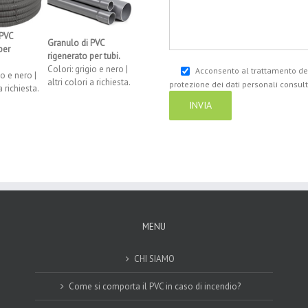
 PVC
Granulo di PVC
per
rigenerato per tubi.
Colori: grigio e nero |
Acconsento al trattamento dei
io e nero |
altri colori a richiesta.
protezione dei dati personali consul
a richiesta.
MENU
CHI SIAMO
Come si comporta il PVC in caso di incendio?