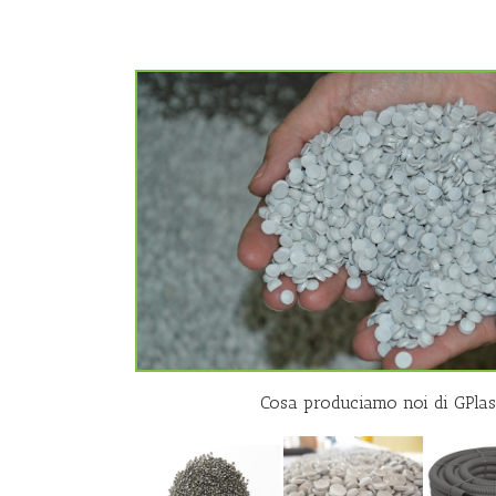
Cosa produciamo noi di GPlas