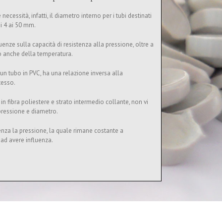
necessità, infatti, il diametro interno per i tubi destinati
i 4 ai 50 mm.
enze sulla capacità di resistenza alla pressione, oltre a
o anche della temperatura.
 un tubo in PVC, ha una relazione inversa alla
tesso.
 in fibra poliestere e strato intermedio collante, non vi
pressione e diametro.
uenza la pressione, la quale rimane costante a
ad avere influenza.