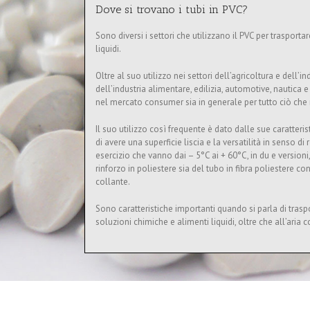
Dove si trovano i tubi in PVC?
Sono diversi i settori che utilizzano il PVC per trasporta
liquidi.
Oltre al suo utilizzo nei settori dell’agricoltura e dell’
dell’industria alimentare, edilizia, automotive, nautica e
nel mercato consumer sia in generale per tutto ciò che
Il suo utilizzo così frequente è dato dalle sue caratteristic
di avere una superficie liscia e la versatilità in senso di
esercizio che vanno dai – 5°C ai + 60°C, in du e versioni,
rinforzo in poliestere sia del tubo in fibra poliestere c
collante.
Sono caratteristiche importanti quando si parla di trasp
soluzioni chimiche e alimenti liquidi, oltre che all’aria