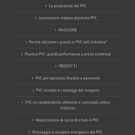
La produzione del PVC
Lavorazione materie plastiche PVC
MAGAZINE
Perchè utilizzare i granuli in PVC nell’industria?
Plastica PVC: grandi performance a prezzi contenuti
PRODOTTI
PVC per tubazioni, finestre e pavimenti
PVC riciclato e i vantaggi del recupero
PVC: le caratteristiche chimiche e i principali settori
d’utilizzo
Realizzazione di raccordi e tubi in PVC
Riciclaggio e recupero energetico del PVC