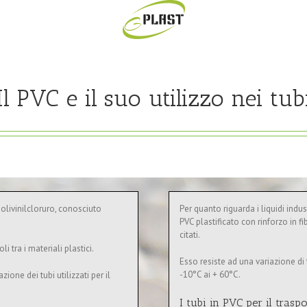
Il PVC e il suo utilizzo nei tub
l polivinilcloruro, conosciuto
Per quanto riguarda i liquidi indus
PVC plastificato con rinforzo in f
citati.
 tra i materiali plastici.
Esso resiste ad una variazione di
-10°C ai + 60°C.
zione dei tubi utilizzati per il
I tubi in PVC per il traspo