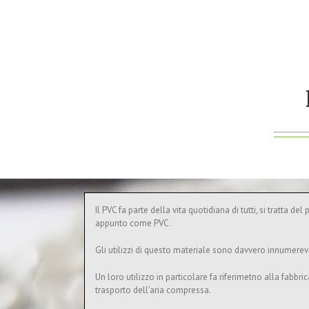
Il PVC fa parte della vita quotidiana di tutti, si tratta de
appunto come PVC.
Gli utilizzi di questo materiale sono davvero innumerevoli
Un loro utilizzo in particolare fa riferimetno alla fabbrica
trasporto dell’aria compressa.