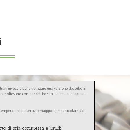
i
triali invece è bene utilizzare una versione del tubo in
ibra poliestere con specifiche simili ai due tubi appena
 temperatura di esercizio maggiore, in particolare dai
rto di aria compressa e liquidi