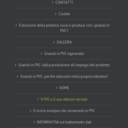
CONTATTI
Cookie
Estrusione della plastica: cosa si produce con i granuli in
PVC?
GALLERIA
Granuli in PVC rigenerato
Granuli in PVC: dalla produzione all’impiego del prodotto
Granuli in PVC: perchè utilizzarli nella propria industria?
HOME
Il PVC e il suo utilizzo nei tubi
Il riciclo europeo dei serramenti in PVC
INFORMATIVA sul trattamento dati