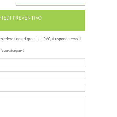
HIEDI PREVENTIVO
hiedere i nostri granuli in PVC, ti risponderemo il
* sono obbligatori.