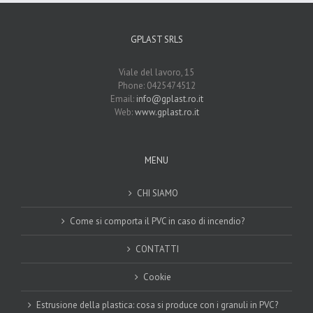
GPLAST SRLS
Viale del lavoro, 15
Phone: 0425474512
Email:
info@gplast.ro.it
Web:
www.gplast.ro.it
MENU
CHI SIAMO
Come si comporta il PVC in caso di incendio?
CONTATTI
Cookie
Estrusione della plastica: cosa si produce con i granuli in PVC?