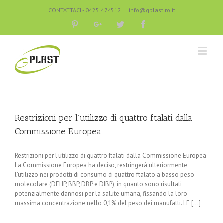
CONTATTACI - 0425 474512
|
info@gplast.ro.it
Pinterest
Google+
Twitter
Facebook
Restrizioni per l’utilizzo di quattro ftalati dalla
Commissione Europea
Restrizioni per l'utilizzo di quattro ftalati dalla Commissione Europea
La Commissione Europea ha deciso, restringerà ulteriormente
l'utilizzo nei prodotti di consumo di quattro ftalato a basso peso
molecolare (DEHP, BBP, DBP e DIBP), in quanto sono risultati
potenzialmente dannosi per la salute umana, fissando la loro
massima concentrazione nello 0,1% del peso dei manufatti. LE [...]