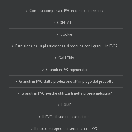
Come si comporta il PVC in caso di incendio?
CONTATTI
Cookie
Estrusione della plastica: cosa si produce con i granuli in PVC?
GALLERIA
Granuli in PVC rigenerato
Granuli in PVC: dalla produzione all’impiego del prodotto
Granuli in PVC: perchè utilizzarli nella propria industria?
HOME
Il PVC e il suo utilizzo nei tubi
Il riciclo europeo dei serramenti in PVC