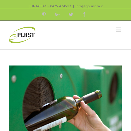
CONTATTACI - 0425 474512
|
info@gplast.ro.it
Pinterest
Google+
Twitter
Facebook