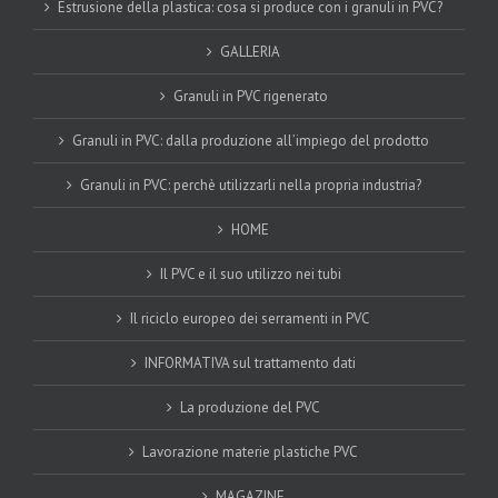
Estrusione della plastica: cosa si produce con i granuli in PVC?
GALLERIA
Granuli in PVC rigenerato
Granuli in PVC: dalla produzione all’impiego del prodotto
Granuli in PVC: perchè utilizzarli nella propria industria?
HOME
Il PVC e il suo utilizzo nei tubi
Il riciclo europeo dei serramenti in PVC
INFORMATIVA sul trattamento dati
La produzione del PVC
Lavorazione materie plastiche PVC
MAGAZINE