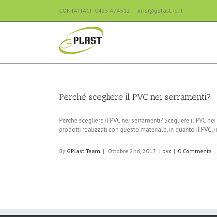
CONTATTACI - 0425 474512
|
info@gplast.ro.it
Perché scegliere il PVC nei serramenti?
Perché scegliere il PVC nei serramenti? Scegliere il PVC ne
prodotti realizzati con questo materiale, in quanto il PVC, 
By
GPlast Team
|
Ottobre 2nd, 2017
|
pvc
|
0 Comments