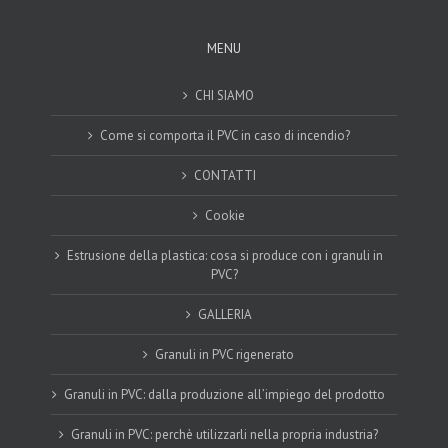
MENU
CHI SIAMO
Come si comporta il PVC in caso di incendio?
CONTATTI
Cookie
Estrusione della plastica: cosa si produce con i granuli in
PVC?
GALLERIA
Granuli in PVC rigenerato
Granuli in PVC: dalla produzione all’impiego del prodotto
Granuli in PVC: perchè utilizzarli nella propria industria?