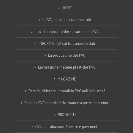
HOME
Il PVC e il suo utilizzo nei tubi
Il riciclo europeo dei serramenti in PVC
INFORMATIVA sul trattamento dati
La produzione del PVC
Lavorazione materie plastiche PVC
MAGAZINE
Perchè utilizzare i granuli in PVC nell’industria?
Plastica PVC: grandi performance a prezzi contenuti
PRODOTTI
PVC per tubazioni, finestre e pavimenti