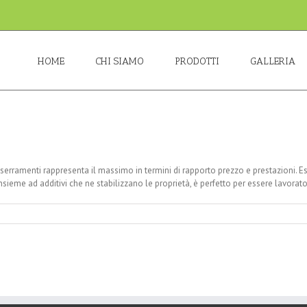
HOME
CHI SIAMO
PRODOTTI
GALLERIA
i serramenti rappresenta il massimo in termini di rapporto prezzo e prestazioni. 
insieme ad additivi che ne stabilizzano le proprietà, è perfetto per essere lavorato