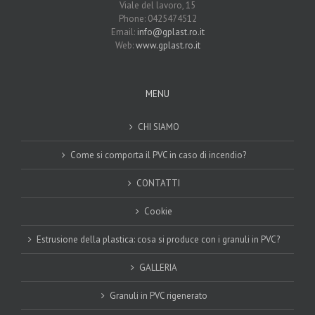
Viale del lavoro, 15
Phone: 0425474512
Email:
info@gplast.ro.it
Web:
www.gplast.ro.it
MENU
CHI SIAMO
Come si comporta il PVC in caso di incendio?
CONTATTI
Cookie
Estrusione della plastica: cosa si produce con i granuli in PVC?
GALLERIA
Granuli in PVC rigenerato