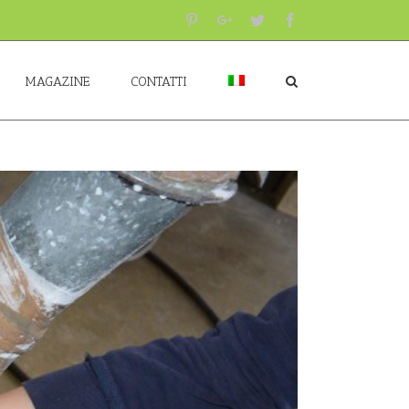
Pinterest
Google+
Twitter
Facebook
MAGAZINE
CONTATTI