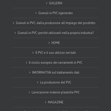
GALLERIA
Granuli in PVC rigenerato
Granuli in PVC: dalla produzione all’impiego del prodotto
Granuli in PVC: perchè utilizzarli nella propria industria?
HOME
Il PVC e il suo utilizzo nei tubi
Il riciclo europeo dei serramenti in PVC
INFORMATIVA sul trattamento dati
La produzione del PVC
Lavorazione materie plastiche PVC
MAGAZINE