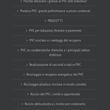
Perchè utilizzare i granuli in PVC nell’industria?
Plastica PVC: grandi performance a prezzi contenuti
PRODOTTI
PVC per tubazioni, finestre e pavimenti
PVC riciclato e i vantaggi del recupero
PVC: le caratteristiche chimiche e i principali settori
d’utilizzo
Realizzazione di raccordi e tubi in PVC
Riciclaggio e recupero energetico del PVC
Riciclaggio plastica: riciclare in modo corretto
Riciclo del PVC: i limiti e opportunità
Riciclo della plastica: i motivi per sostenerlo