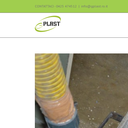
CONTATTACI - 0425 474512
|
info@gplast.ro.it