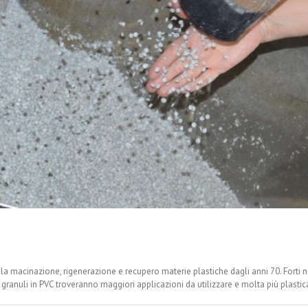
la macinazione, rigenerazione e recupero materie plastiche dagli anni 70. Forti 
ranuli in PVC troveranno maggiori applicazioni da utilizzare e molta più plastica ri