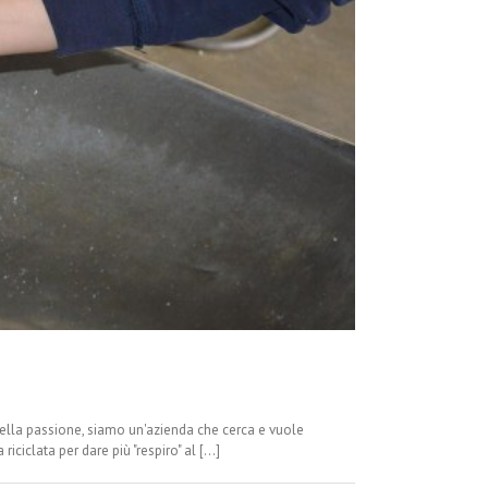
nella passione, siamo un'azienda che cerca e vuole
ciclata per dare più "respiro" al [...]