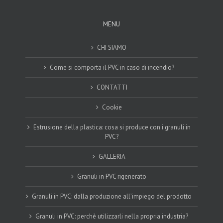
MENU
CHI SIAMO
Come si comporta il PVC in caso di incendio?
CONTATTI
Cookie
Estrusione della plastica: cosa si produce con i granuli in
PVC?
GALLERIA
Granuli in PVC rigenerato
Granuli in PVC: dalla produzione all’impiego del prodotto
Granuli in PVC: perchè utilizzarli nella propria industria?