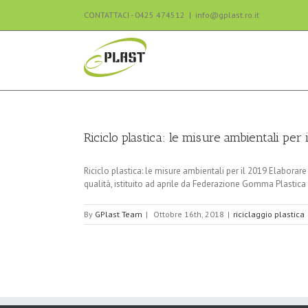
CONTATTACI - 0425 474512
|
info@gplast.ro.it
Riciclo plastica: le misure ambientali per 
Riciclo plastica: le misure ambientali per il 2019 Elaborare s
qualità, istituito ad aprile da Federazione Gomma Plastica d
By
GPlast Team
|
Ottobre 16th, 2018
|
riciclaggio plastica