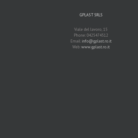
GPLAST SRLS
Viale del lavoro, 15
Phone: 0425474512
Email:
info@gplast.ro.it
Web:
www.gplast.ro.it