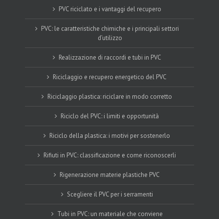
PVC riciclato e i vantaggi del recupero
PVC: le caratteristiche chimiche e i principali settori
d’utilizzo
Realizzazione di raccordi e tubi in PVC
Riciclaggio e recupero energetico del PVC
Riciclaggio plastica: riciclare in modo corretto
Riciclo del PVC: i limiti e opportunità
Riciclo della plastica: i motivi per sostenerlo
Rifiuti in PVC: classificazione e come riconoscerli
Rigenerazione materie plastiche PVC
Scegliere il PVC per i serramenti
Tubi in PVC: un materiale che conviene