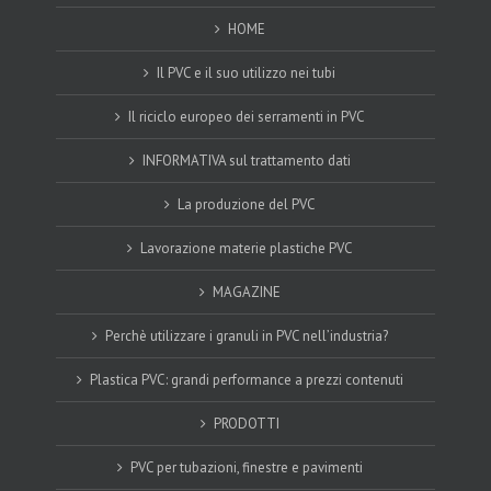
HOME
Il PVC e il suo utilizzo nei tubi
Il riciclo europeo dei serramenti in PVC
INFORMATIVA sul trattamento dati
La produzione del PVC
Lavorazione materie plastiche PVC
MAGAZINE
Perchè utilizzare i granuli in PVC nell’industria?
Plastica PVC: grandi performance a prezzi contenuti
PRODOTTI
PVC per tubazioni, finestre e pavimenti