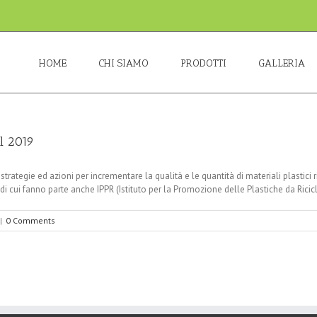
HOME
CHI SIAMO
PRODOTTI
GALLERIA
il 2019
trategie ed azioni per incrementare la qualità e le quantità di materiali plastici rici
i cui fanno parte anche IPPR (Istituto per la Promozione delle Plastiche da Riciclo)
|
0 Comments