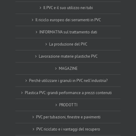
Il PVC e il suo utilizzo nei tubi
Il riciclo europeo dei serramenti in PVC
INFORMATIVA sul trattamento dati
La produzione del PVC
Lavorazione materie plastiche PVC
MAGAZINE
Perchè utilizzare i granuli in PVC nell’industria?
Plastica PVC: grandi performance a prezzi contenuti
PRODOTTI
PVC per tubazioni, finestre e pavimenti
PVC riciclato e i vantaggi del recupero