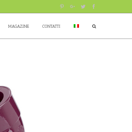
Pinterest
Google+
Twitter
Facebook
MAGAZINE
CONTATTI