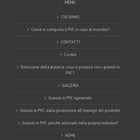
MENU
CHI SIAMO
Come si comporta il PVC in caso di incendio?
CONTATTI
Cookie
Estrusione della plastica: cosa si produce con i granuli in
PVC?
GALLERIA
Granuli in PVC rigenerato
Granuli in PVC: dalla produzione all’impiego del prodotto
Granuli in PVC: perchè utilizzarli nella propria industria?
HOME