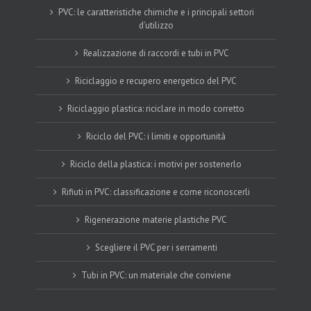
PVC: le caratteristiche chimiche e i principali settori
d’utilizzo
Realizzazione di raccordi e tubi in PVC
Riciclaggio e recupero energetico del PVC
Riciclaggio plastica: riciclare in modo corretto
Riciclo del PVC: i limiti e opportunità
Riciclo della plastica: i motivi per sostenerlo
Rifiuti in PVC: classificazione e come riconoscerli
Rigenerazione materie plastiche PVC
Scegliere il PVC per i serramenti
Tubi in PVC: un materiale che conviene