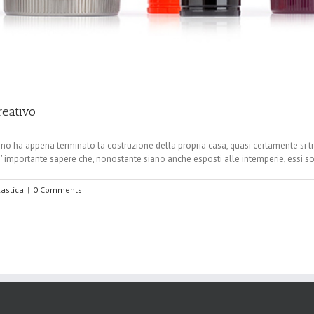
reativo
uno ha appena terminato la costruzione della propria casa, quasi certamente si tr
 E' importante sapere che, nonostante siano anche esposti alle intemperie, essi so
lastica
|
0 Comments