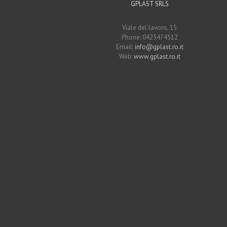
GPLAST SRLS
Viale del lavoro, 15
Phone: 0425474512
Email:
info@gplast.ro.it
Web:
www.gplast.ro.it