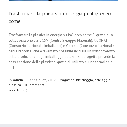
Trasformare la plastica in energia pulita? ecco
come
Trasformare la plastica in energia pulita? ecco come E' grazie alla
collaborazione tra il CSM (Centro Sviluppo Materiali), il CONAI
(Consorzio Nazionale Imballaggi) e Corepia (Consorzio Nazionale
per la raccolta) che è diventato possibile riciclare un sottoprodotto
della produzione degli imballaggi: il plasmix. il progetto prevede la
gassificazione delle plastiche, grazie all'utilizzo di una tecnologia
[...]
By
admin
|
Gennaio 5th, 2017
|
Magazine
,
Riciclaggio
,
riciclaggio
plastica
|
0 Comments
Read More