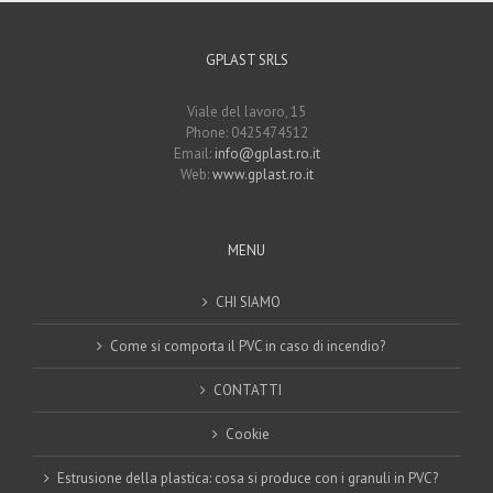
GPLAST SRLS
Viale del lavoro, 15
Phone: 0425474512
Email:
info@gplast.ro.it
Web:
www.gplast.ro.it
MENU
CHI SIAMO
Come si comporta il PVC in caso di incendio?
CONTATTI
Cookie
Estrusione della plastica: cosa si produce con i granuli in PVC?