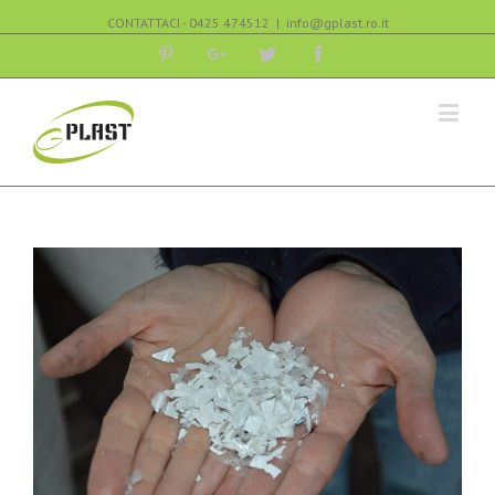
CONTATTACI - 0425 474512
|
info@gplast.ro.it
Pinterest
Google+
Twitter
Facebook