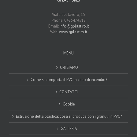
GPLAST SRLS
Viale del lavoro, 15
Phone: 0425474512
Email:
info@gplast.ro.it
Web:
www.gplast.ro.it
MENU
CHI SIAMO
Come si comporta il PVC in caso di incendio?
CONTATTI
Cookie
Estrusione della plastica: cosa si produce con i granuli in PVC?
GALLERIA