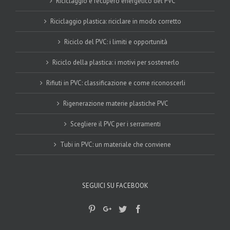
Riciclaggio e recupero energetico del PVC
Riciclaggio plastica: riciclare in modo corretto
Riciclo del PVC: i limiti e opportunità
Riciclo della plastica: i motivi per sostenerlo
Rifiuti in PVC: classificazione e come riconoscerli
Rigenerazione materie plastiche PVC
Scegliere il PVC per i serramenti
Tubi in PVC: un materiale che conviene
SEGUICI SU FACEBOOK