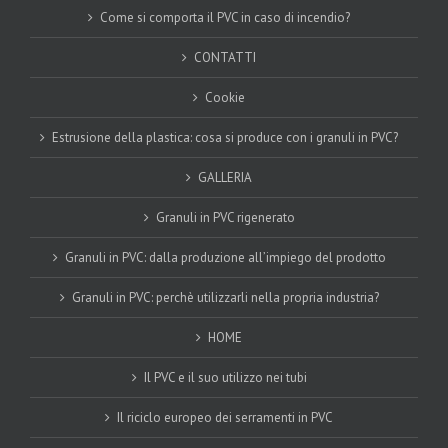
Come si comporta il PVC in caso di incendio?
CONTATTI
Cookie
Estrusione della plastica: cosa si produce con i granuli in PVC?
GALLERIA
Granuli in PVC rigenerato
Granuli in PVC: dalla produzione all’impiego del prodotto
Granuli in PVC: perchè utilizzarli nella propria industria?
HOME
Il PVC e il suo utilizzo nei tubi
Il riciclo europeo dei serramenti in PVC