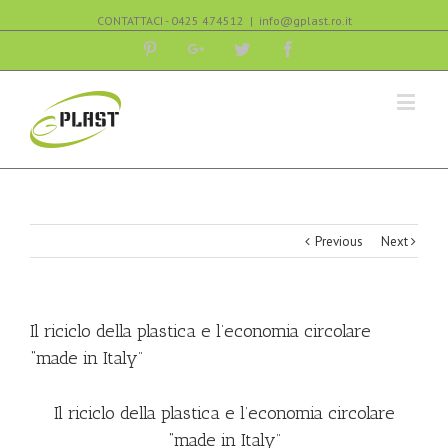
CONTATTACI - 0425 474512
|
info@gplast.ro.it
Pinterest
Google+
Twitter
Facebook
Previous
Next
Il riciclo della plastica e l’economia circolare
“made in Italy”
Il riciclo della plastica e l’economia circolare
“made in Italy”