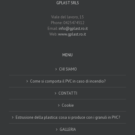
GPLAST SRLS
Viale del lavoro, 15
Phone: 0425474512
Email:
info@gplast.ro.it
Web:
www.gplast.ro.it
MENU
CHI SIAMO
Come si comporta il PVC in caso di incendio?
CONTATTI
Cookie
Estrusione della plastica: cosa si produce con i granuli in PVC?
GALLERIA