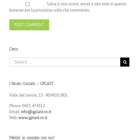
Salva il mio nome, email e sito web in questo
browser per la prossima volta che commento.
Cerca
I Nostri Contatti – GPLAST
Viale del lavoro, 15 - ROVIGO (RO)
Phone: 0425 474512
Email:
info@gplast.ro.it
Web:
www.gplast.ro.it
Mettiti in contatto con noi!