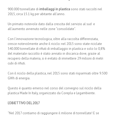
900.000 tonnellate di
imballaggi in plastica
sono stati raccolti nel
2015, circa 15.1 kg per abitante all’anno.
Un primato notevole dato dalla crescita del servizio al sud e
all’aumento avvenuto nelle zone “consolidate”.
Con l’innovazione tecnologica, oltre alla raccolta differenziata,
cresce notevolmente anche il riciclo: nel 2015 sono state riciclate
540.000 tonnellate di rifiuti di imballaggio in plastica e solo lo 0,8%
del materiale raccolto è stato avviato in discarica dove, grazie al
recupero della materia, si è evitato di immettere 29 milioni di metri
cubi di rifiuti.
Con il riciclo della plastica, nel 2015 sono stati risparmiati oltre 9.500
GWh di energia.
Questo è quanto emerso nel corso del convegno sul riciclo della
plastica Made In Italy, organizzato da Corepla e Legambiente.
L’OBIETTIVO DEL 2017
“Nel 2017 contiamo di raggiungere il milione di tonnellate! E se