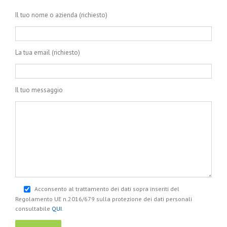
Il tuo nome o azienda (richiesto)
La tua email (richiesto)
Il tuo messaggio
Acconsento al trattamento dei dati sopra inseriti del
Regolamento UE n.2016/679 sulla protezione dei dati personali
consultabile
QUI
.