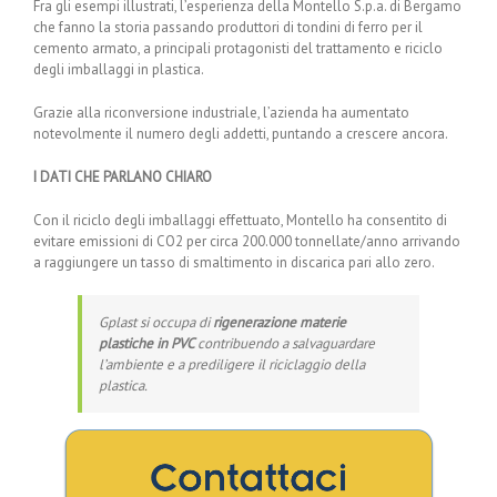
Fra gli esempi illustrati, l’esperienza della Montello S.p.a. di Bergamo
che fanno la storia passando produttori di tondini di ferro per il
cemento armato, a principali protagonisti del trattamento e riciclo
degli imballaggi in plastica.
Grazie alla riconversione industriale, l’azienda ha aumentato
notevolmente il numero degli addetti, puntando a crescere ancora.
I DATI CHE PARLANO CHIARO
Con il riciclo degli imballaggi effettuato, Montello ha consentito di
evitare emissioni di CO2 per circa 200.000 tonnellate/anno arrivando
a raggiungere un tasso di smaltimento in discarica pari allo zero.
Gplast si occupa di
rigenerazione materie
plastiche in PVC
contribuendo a salvaguardare
l’ambiente e a prediligere il riciclaggio della
plastica.