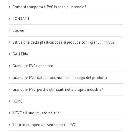
Come si comporta il PVC in caso di incendio?
CONTATTI
Cookie
Estrusione della plastica: cosa si produce con i granuli in PVC?
GALLERIA
Granuli in PVC rigenerato
Granuli in PVC: dalla produzione all’impiego del prodotto
Granuli in PVC: perchè utilizzarli nella propria industria?
HOME
Il PVC e il suo utilizzo nei tubi
Il riciclo europeo dei serramenti in PVC