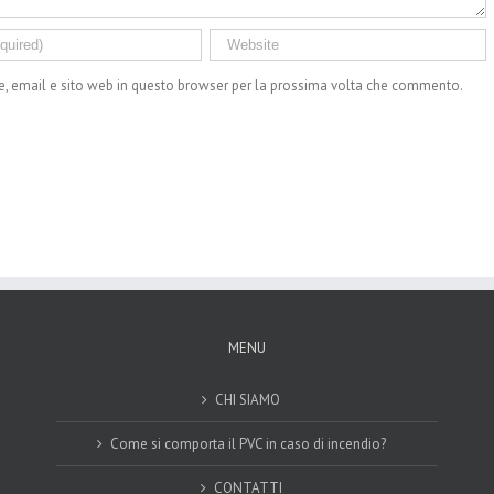
e, email e sito web in questo browser per la prossima volta che commento.
MENU
CHI SIAMO
Come si comporta il PVC in caso di incendio?
CONTATTI