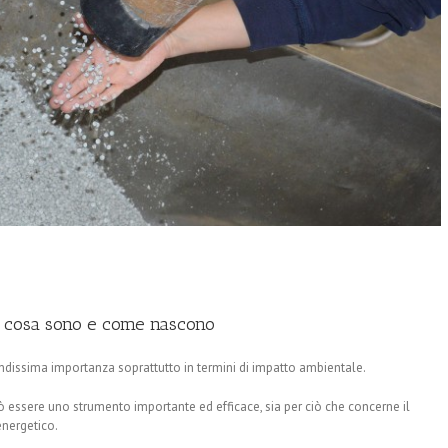
: cosa sono e come nascono
grandissima importanza soprattutto in termini di impatto ambientale.
i può essere uno strumento importante ed efficace, sia per ciò che concerne il
energetico.