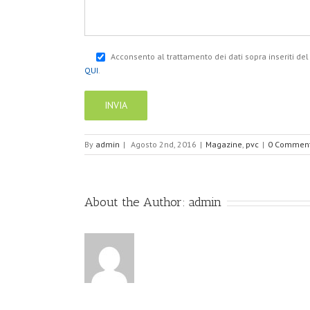
Acconsento al trattamento dei dati sopra inseriti d
QUI
.
By
admin
|
Agosto 2nd, 2016
|
Magazine
,
pvc
|
0 Commen
About the Author:
admin