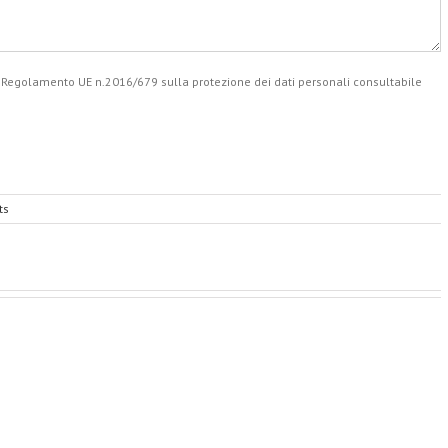
el Regolamento UE n.2016/679 sulla protezione dei dati personali consultabile
ts