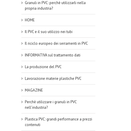
Granuli in PVC: perchè utilizzarli nella
propria industria?
HOME
Il PVC e il suo utilizzo nei tubi
Il riciclo europeo dei serramenti in PVC
INFORMATIVA sul trattamento dati
La produzione del PVC
Lavorazione materie plastiche PVC
MAGAZINE
Perchè utilizzare i granuli in PVC
nell’industria?
Plastica PVC: grandi performance a prezzi
contenuti