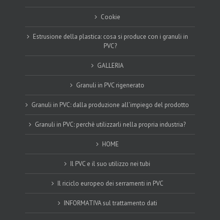
Cookie
Estrusione della plastica: cosa si produce con i granuli in
PVC?
GALLERIA
Granuli in PVC rigenerato
Granuli in PVC: dalla produzione all’impiego del prodotto
Granuli in PVC: perchè utilizzarli nella propria industria?
HOME
Il PVC e il suo utilizzo nei tubi
Il riciclo europeo dei serramenti in PVC
INFORMATIVA sul trattamento dati