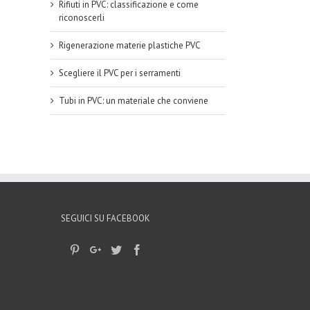
Rifiuti in PVC: classificazione e come
riconoscerli
Rigenerazione materie plastiche PVC
Scegliere il PVC per i serramenti
Tubi in PVC: un materiale che conviene
SEGUICI SU FACEBOOK