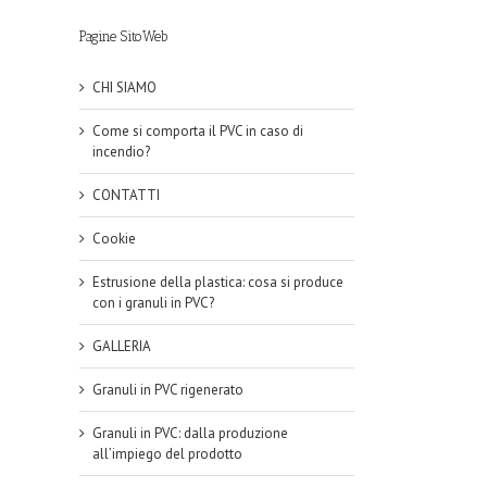
Pagine SitoWeb
CHI SIAMO
Come si comporta il PVC in caso di
incendio?
CONTATTI
Cookie
Estrusione della plastica: cosa si produce
con i granuli in PVC?
GALLERIA
Granuli in PVC rigenerato
Granuli in PVC: dalla produzione
all’impiego del prodotto