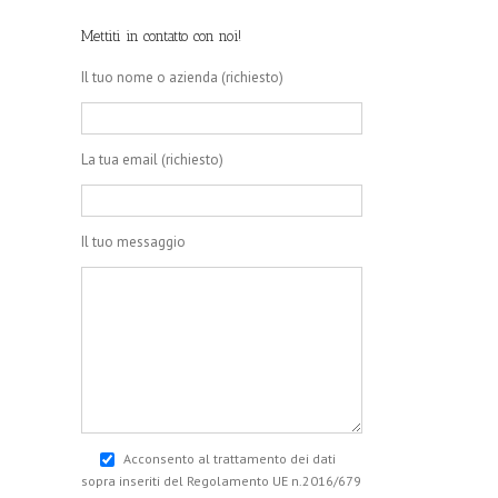
Mettiti in contatto con noi!
Il tuo nome o azienda (richiesto)
La tua email (richiesto)
Il tuo messaggio
Acconsento al trattamento dei dati
sopra inseriti del Regolamento UE n.2016/679