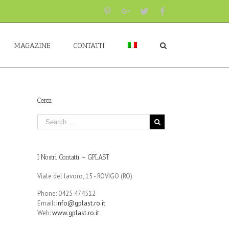
Pinterest
Google+
Twitter
Facebook
MAGAZINE
CONTATTI
Cerca
I Nostri Contatti – GPLAST
Viale del lavoro, 15 - ROVIGO (RO)
Phone: 0425 474512
Email:
info@gplast.ro.it
Web:
www.gplast.ro.it