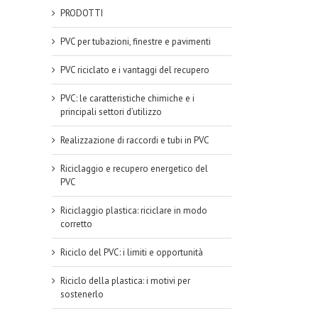
PRODOTTI
PVC per tubazioni, finestre e pavimenti
PVC riciclato e i vantaggi del recupero
PVC: le caratteristiche chimiche e i
a
principali settori d’utilizzo
 al
one
Realizzazione di raccordi e tubi in PVC
Riciclaggio e recupero energetico del
PVC
Riciclaggio plastica: riciclare in modo
corretto
Riciclo del PVC: i limiti e opportunità
Riciclo della plastica: i motivi per
sostenerlo