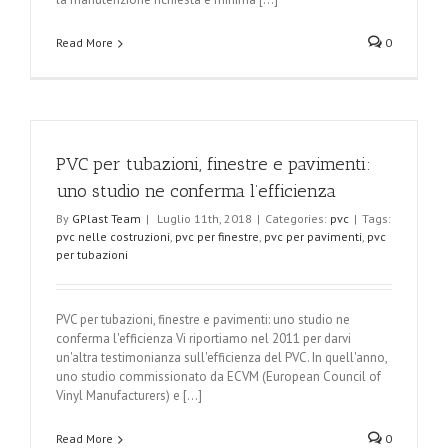
Read More
0
PVC per tubazioni, finestre e pavimenti:
uno studio ne conferma l’efficienza
By
GPlast Team
|
Luglio 11th, 2018
|
Categories:
pvc
|
Tags:
pvc nelle costruzioni
,
pvc per finestre
,
pvc per pavimenti
,
pvc
per tubazioni
PVC per tubazioni, finestre e pavimenti: uno studio ne
conferma l'efficienza Vi riportiamo nel 2011 per darvi
un'altra testimonianza sull'efficienza del PVC. In quell'anno,
uno studio commissionato da ECVM (European Council of
Vinyl Manufacturers) e [...]
Read More
0