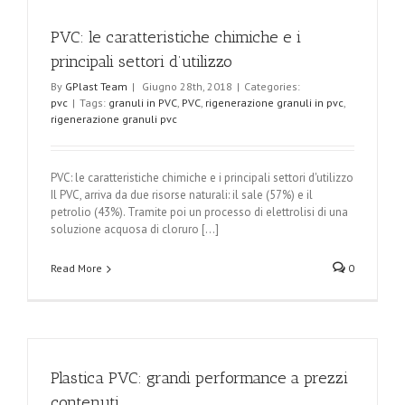
PVC: le caratteristiche chimiche e i
principali settori d’utilizzo
By
GPlast Team
|
Giugno 28th, 2018
|
Categories:
pvc
|
Tags:
granuli in PVC
,
PVC
,
rigenerazione granuli in pvc
,
rigenerazione granuli pvc
PVC: le caratteristiche chimiche e i principali settori d'utilizzo
Il PVC, arriva da due risorse naturali: il sale (57%) e il
petrolio (43%). Tramite poi un processo di elettrolisi di una
soluzione acquosa di cloruro [...]
Read More
0
Plastica PVC: grandi performance a prezzi
contenuti