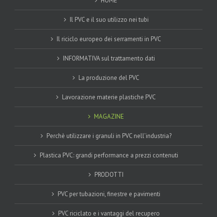
HOME
Il PVC e il suo utilizzo nei tubi
Il riciclo europeo dei serramenti in PVC
INFORMATIVA sul trattamento dati
La produzione del PVC
Lavorazione materie plastiche PVC
MAGAZINE
Perchè utilizzare i granuli in PVC nell’industria?
Plastica PVC: grandi performance a prezzi contenuti
PRODOTTI
PVC per tubazioni, finestre e pavimenti
PVC riciclato e i vantaggi del recupero