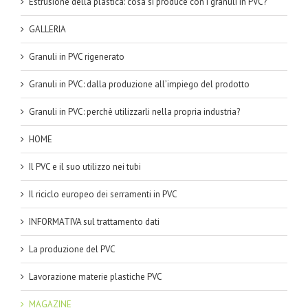
Estrusione della plastica: cosa si produce con i granuli in PVC?
GALLERIA
Granuli in PVC rigenerato
Granuli in PVC: dalla produzione all’impiego del prodotto
Granuli in PVC: perchè utilizzarli nella propria industria?
HOME
Il PVC e il suo utilizzo nei tubi
Il riciclo europeo dei serramenti in PVC
INFORMATIVA sul trattamento dati
La produzione del PVC
Lavorazione materie plastiche PVC
MAGAZINE