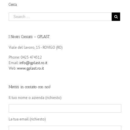
Cerca
I Nostri Contatti – GPLAST
Viale del lavoro, 15 - ROVIGO (RO)
Phone: 0425 474512
Email:
info@gplast.ro.it
Web:
www.gplast.ro.it
Mettiti in contatto con noi!
Il tuo nome o azienda (richiesto)
La tua email (richiesto)