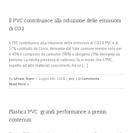
Il PVC contribuisce alla riduzione delle emissioni
di CO2
Il PVC contribuisce alla riduzione delle emissioni di CO2 Il PVC è al
57% costituito da Cloro, derivante dal Sale comune mentre solo per
il 43% è composto da carbonio (38%) e idrogeno (5%) derivante da
petrolio. La ridotta presenza di carbonio, fa in modo che il PVC,
rispetto ad altri materiali concorrenti, dia un [...]
By
GPlast Team
|
Luglio 6th, 2018
|
pvc
|
0 Comments
Read More
Plastica PVC: grandi performance a prezzi
contenuti