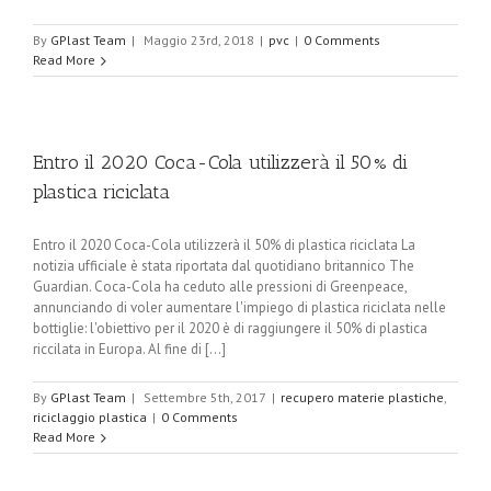
By
GPlast Team
|
Maggio 23rd, 2018
|
pvc
|
0 Comments
Read More
Entro il 2020 Coca-Cola utilizzerà il 50% di
plastica riciclata
Entro il 2020 Coca-Cola utilizzerà il 50% di plastica riciclata La
notizia ufficiale è stata riportata dal quotidiano britannico The
Guardian. Coca-Cola ha ceduto alle pressioni di Greenpeace,
annunciando di voler aumentare l'impiego di plastica riciclata nelle
bottiglie: l'obiettivo per il 2020 è di raggiungere il 50% di plastica
riccilata in Europa. Al fine di [...]
By
GPlast Team
|
Settembre 5th, 2017
|
recupero materie plastiche
,
riciclaggio plastica
|
0 Comments
Read More