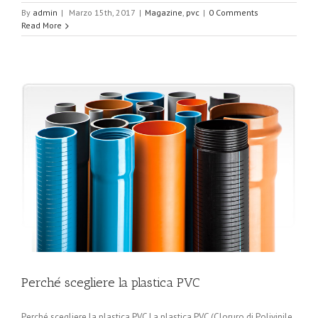
By
admin
|
Marzo 15th, 2017
|
Magazine
,
pvc
|
0 Comments
Read More
Perché scegliere la plastica PVC
Perché scegliere la plastica PVC La plastica PVC (Cloruro di Polivinile