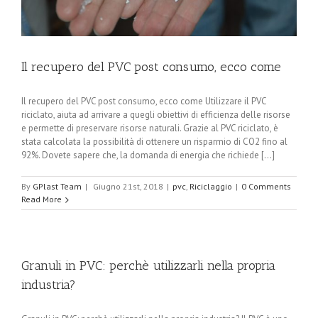
Il recupero del PVC post consumo, ecco come
Il recupero del PVC post consumo, ecco come Utilizzare il PVC
riciclato, aiuta ad arrivare a quegli obiettivi di efficienza delle risorse
e permette di preservare risorse naturali. Grazie al PVC riciclato, è
stata calcolata la possibilità di ottenere un risparmio di CO2 fino al
92%. Dovete sapere che, la domanda di energia che richiede [...]
By
GPlast Team
|
Giugno 21st, 2018
|
pvc
,
Riciclaggio
|
0 Comments
Read More
Granuli in PVC: perchè utilizzarli nella propria
industria?