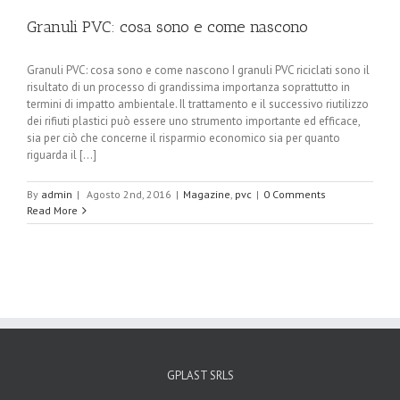
Granuli PVC: cosa sono e come nascono
Granuli PVC: cosa sono e come nascono I granuli PVC riciclati sono il
risultato di un processo di grandissima importanza soprattutto in
termini di impatto ambientale. Il trattamento e il successivo riutilizzo
dei rifiuti plastici può essere uno strumento importante ed efficace,
sia per ciò che concerne il risparmio economico sia per quanto
riguarda il [...]
By
admin
|
Agosto 2nd, 2016
|
Magazine
,
pvc
|
0 Comments
Read More
GPLAST SRLS