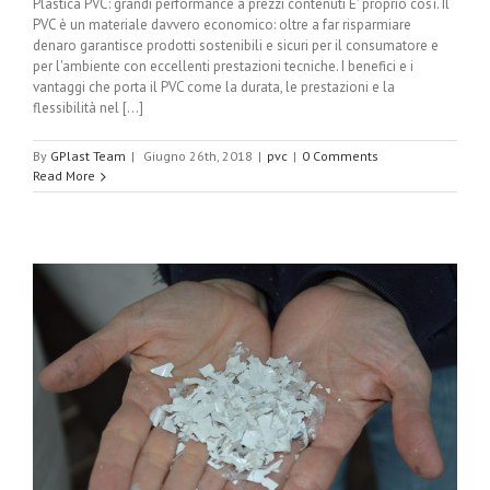
Plastica PVC: grandi performance a prezzi contenuti E' proprio così. Il
PVC è un materiale davvero economico: oltre a far risparmiare
denaro garantisce prodotti sostenibili e sicuri per il consumatore e
per l'ambiente con eccellenti prestazioni tecniche. I benefici e i
vantaggi che porta il PVC come la durata, le prestazioni e la
flessibilità nel [...]
By
GPlast Team
|
Giugno 26th, 2018
|
pvc
|
0 Comments
Read More