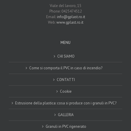
Viale del lavoro, 15
Phone: 0425474512
Email:
info@gplast.ro.it
Web:
www.gplast.ro.it
MENU
CHI SIAMO
Come si comporta il PVC in caso di incendio?
CONTATTI
Cookie
Estrusione della plastica: cosa si produce con i granuli in PVC?
GALLERIA
Granuli in PVC rigenerato