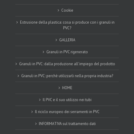
Cookie
Estrusione della plastica: cosa si produce con i granuli in
PVC?
GALLERIA
Granuli in PVC rigenerato
Granuli in PVC: dalla produzione all’impiego del prodotto
Granuli in PVC: perchè utilizzarli nella propria industria?
HOME
Il PVC e il suo utilizzo nei tubi
Il riciclo europeo dei serramenti in PVC
INFORMATIVA sul trattamento dati