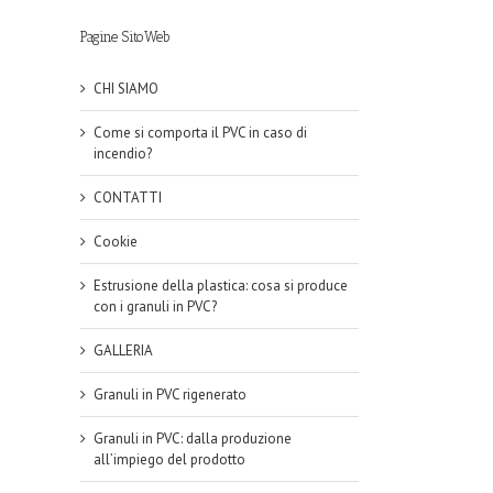
Pagine SitoWeb
CHI SIAMO
Come si comporta il PVC in caso di
incendio?
CONTATTI
Cookie
Estrusione della plastica: cosa si produce
con i granuli in PVC?
GALLERIA
Granuli in PVC rigenerato
Granuli in PVC: dalla produzione
all’impiego del prodotto