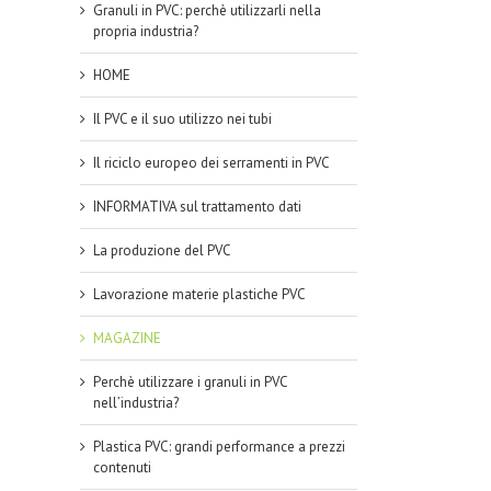
Granuli in PVC: perchè utilizzarli nella
propria industria?
HOME
Il PVC e il suo utilizzo nei tubi
Il riciclo europeo dei serramenti in PVC
INFORMATIVA sul trattamento dati
La produzione del PVC
Lavorazione materie plastiche PVC
MAGAZINE
Perchè utilizzare i granuli in PVC
nell’industria?
Plastica PVC: grandi performance a prezzi
contenuti