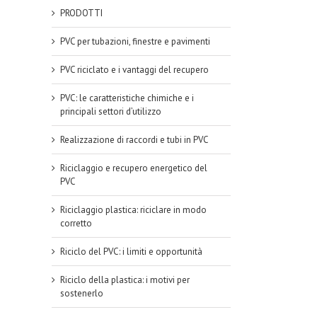
PRODOTTI
PVC per tubazioni, finestre e pavimenti
PVC riciclato e i vantaggi del recupero
PVC: le caratteristiche chimiche e i
principali settori d’utilizzo
Realizzazione di raccordi e tubi in PVC
Riciclaggio e recupero energetico del
PVC
Riciclaggio plastica: riciclare in modo
corretto
Riciclo del PVC: i limiti e opportunità
Riciclo della plastica: i motivi per
sostenerlo