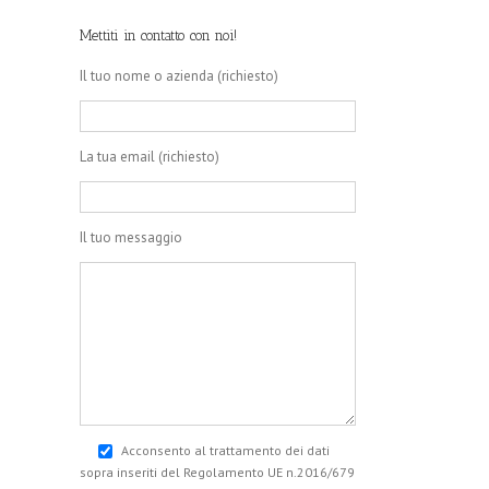
Mettiti in contatto con noi!
Il tuo nome o azienda (richiesto)
La tua email (richiesto)
Il tuo messaggio
Acconsento al trattamento dei dati
sopra inseriti del Regolamento UE n.2016/679