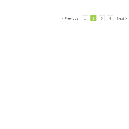
Previous
1
2
3
4
Next