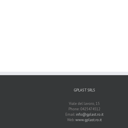
GPLAST SRLS
Viale del lavoro, 15
Phone: 0425474512
Email:
info@gplast.ro.it
Web:
www.gplast.ro.it