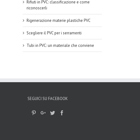
Rifiuti in PVC: classificazione e come
riconoscerli
Rigenerazione materie plastiche PVC
Scegliere il PVC per i serramenti
Tubi in PVC: un materiale che conviene
SEGUICI SU FACEBOOK