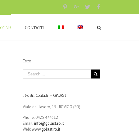
Pinterest
Google+
Twitter
Facebook
ZINE
CONTATTI
Cerca
I Nostri Contatti – GPLAST
Viale del lavoro, 15 - ROVIGO (RO)
Phone: 0425 474512
Email:
info@gplast.ro.it
Web:
www.gplast.ro.it