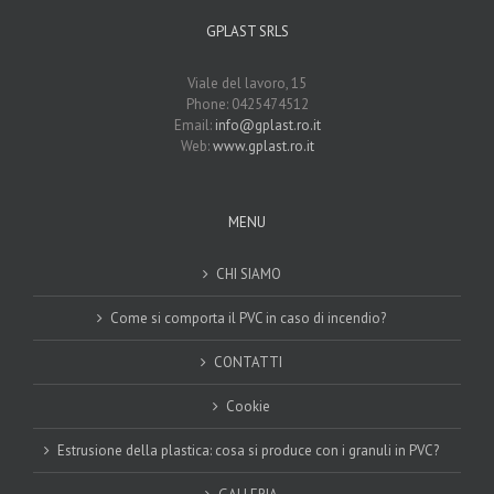
GPLAST SRLS
Viale del lavoro, 15
Phone: 0425474512
Email:
info@gplast.ro.it
Web:
www.gplast.ro.it
MENU
CHI SIAMO
Come si comporta il PVC in caso di incendio?
CONTATTI
Cookie
Estrusione della plastica: cosa si produce con i granuli in PVC?