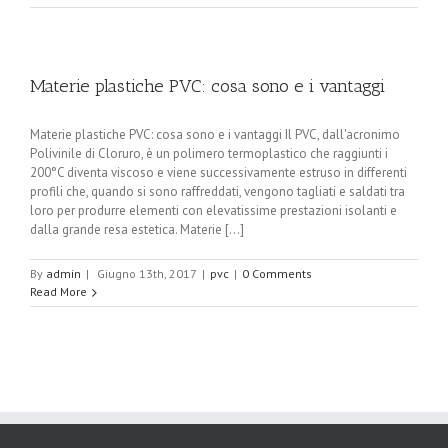
Materie plastiche PVC: cosa sono e i vantaggi
Materie plastiche PVC: cosa sono e i vantaggi Il PVC, dall'acronimo
Polivinile di Cloruro, è un polimero termoplastico che raggiunti i
200°C diventa viscoso e viene successivamente estruso in differenti
profili che, quando si sono raffreddati, vengono tagliati e saldati tra
loro per produrre elementi con elevatissime prestazioni isolanti e
dalla grande resa estetica. Materie [...]
By
admin
|
Giugno 13th, 2017
|
pvc
|
0 Comments
Read More