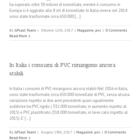
ha superato oltre 30 milioni di tonnellate, mentre il consumo in
Europa si è aggirato alle 8 ml di tonnellate. In Italia invece nel 2014
sono state trasformate circa 650.000 [...]
By
GPlast Team
|
Ottobre 12th, 2017
|
Magazine
,
pvc
|
0 Comments
Read More
In Italia i consumi di PVC rimangono ancora
stabili
In Italia i consumi di PVC rimangono ancora stabili Nel 2016 in Italia,
sono state trasformate circa 650.000 tonnellate di PVC, senza alcuna
variazione rispetto ai due anni precedenti quasi ugualmente
suddivise tra PVC rigido ( 332.000 tonnellate, in aumento rispetto al
2015) e PVC plastificato (318.000 tonnellate, in lieve calo rispetto al
2015). E' [...]
By
GPlast Team
|
Giugno 19th, 2017
|
Magazine
,
pvc
|
0 Comments
Read More