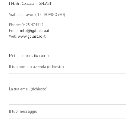
I Nostri Contatti – GPLAST
Viale del lavoro, 15 - ROVIGO (RO)
Phone: 0425 474512
Email:
info@gplast.ro.it
Web:
www.gplast.ro.it
Mettiti in contatto con noi!
Il tuo nome o azienda (richiesto)
La tua email (richiesto)
Il tuo messaggio