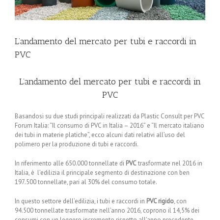
L’andamento del mercato per tubi e raccordi in
PVC
L’andamento del mercato per tubi e raccordi in
PVC
Basandosi su due studi principali realizzati da Plastic Consult per PVC
Forum Italia: “Il consumo di PVC in Italia – 2016” e “Il mercato italiano
dei tubi in materie platiche”, ecco alcuni dati relativi all’uso del
polimero per la produzione di tubi e raccordi.
In riferimento alle 650.000 tonnellate di
PVC
trasformate nel 2016 in
Italia, è l’edilizia il principale segmento di destinazione con ben
197.500 tonnellate, pari al 30% del consumo totale.
In questo settore dell’edilizia, i tubi e raccordi in
PVC rigido
, con
94.500 tonnellate trasformate nell’anno 2016, coprono il 14,5% dei
consumi con un leggero incremento rispetto all’anno precedente.