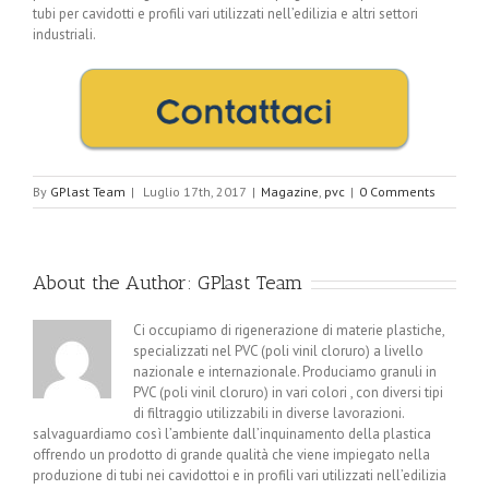
tubi per cavidotti e profili vari utilizzati nell’edilizia e altri settori
industriali.
By
GPlast Team
|
Luglio 17th, 2017
|
Magazine
,
pvc
|
0 Comments
About the Author:
GPlast Team
Ci occupiamo di rigenerazione di materie plastiche,
specializzati nel PVC (poli vinil cloruro) a livello
nazionale e internazionale. Produciamo granuli in
PVC (poli vinil cloruro) in vari colori , con diversi tipi
di filtraggio utilizzabili in diverse lavorazioni.
salvaguardiamo così l’ambiente dall’inquinamento della plastica
offrendo un prodotto di grande qualità che viene impiegato nella
produzione di tubi nei cavidottoi e in profili vari utilizzati nell’edilizia