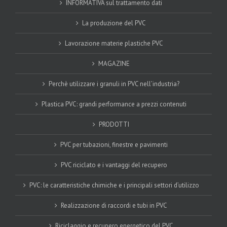
INFORMATIVA sul trattamento dati
La produzione del PVC
Lavorazione materie plastiche PVC
MAGAZINE
Perchè utilizzare i granuli in PVC nell’industria?
Plastica PVC: grandi performance a prezzi contenuti
PRODOTTI
PVC per tubazioni, finestre e pavimenti
PVC riciclato e i vantaggi del recupero
PVC: le caratteristiche chimiche e i principali settori d’utilizzo
Realizzazione di raccordi e tubi in PVC
Riciclaggio e recupero energetico del PVC