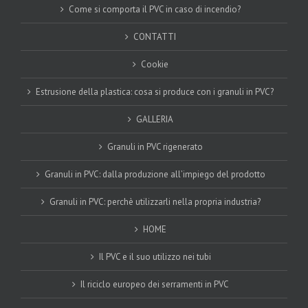
Come si comporta il PVC in caso di incendio?
CONTATTI
Cookie
Estrusione della plastica: cosa si produce con i granuli in PVC?
GALLERIA
Granuli in PVC rigenerato
Granuli in PVC: dalla produzione all’impiego del prodotto
Granuli in PVC: perchè utilizzarli nella propria industria?
HOME
Il PVC e il suo utilizzo nei tubi
Il riciclo europeo dei serramenti in PVC