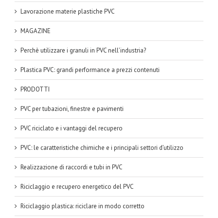
Lavorazione materie plastiche PVC
MAGAZINE
Perchè utilizzare i granuli in PVC nell’industria?
Plastica PVC: grandi performance a prezzi contenuti
PRODOTTI
PVC per tubazioni, finestre e pavimenti
PVC riciclato e i vantaggi del recupero
PVC: le caratteristiche chimiche e i principali settori d’utilizzo
Realizzazione di raccordi e tubi in PVC
Riciclaggio e recupero energetico del PVC
Riciclaggio plastica: riciclare in modo corretto