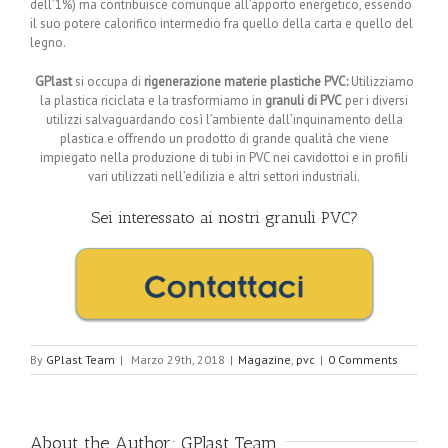
dell’1%) ma contribuisce comunque all’apporto energetico, essendo
il suo potere calorifico intermedio fra quello della carta e quello del
legno.
GPlast
si occupa di
rigenerazione materie plastiche PVC:
Utilizziamo
la plastica riciclata e la trasformiamo in
granuli di PVC
per i diversi
utilizzi salvaguardando così l’ambiente dall’inquinamento della
plastica e offrendo un prodotto di grande qualità che viene
impiegato nella produzione di tubi in PVC nei cavidottoi e in profili
vari utilizzati nell’edilizia e altri settori industriali.
Sei interessato ai nostri granuli PVC?
By
GPlast Team
|
Marzo 29th, 2018
|
Magazine
,
pvc
|
0 Comments
About the Author:
GPlast Team