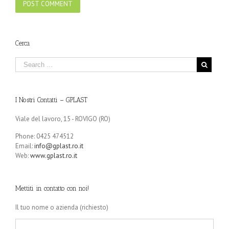
Cerca
I Nostri Contatti – GPLAST
Viale del lavoro, 15 - ROVIGO (RO)
Phone: 0425 474512
Email:
info@gplast.ro.it
Web:
www.gplast.ro.it
Mettiti in contatto con noi!
Il tuo nome o azienda (richiesto)