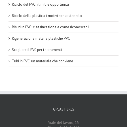
Riciclo del PVC: i limiti e opportunità
Riciclo della plastica: i motivi per sostenerlo
Rifiuti in PVC: classificazione e come riconoscerli
Rigenerazione materie plastiche PVC
Scegliere il PVC per i serramenti
Tubi in PVC: un materiale che conviene
GPLAST SRLS
Viale del lavoro, 15