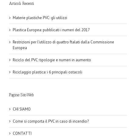
Articoli Recenti
Materie plastiche PVC: gli utilizzi
Plastica Europea: pubblicati i numeri del 2017
Restrizioni per l’utilizzo di quattro ftalati dalla Commissione
Europea
Riciclo del PVC: tipologie e numeri in aumento
Riciclaggio plastica: i 6 principali ostacoli
Pagine SitoWeb
CHI SIAMO
Come si comporta il PVC in caso di incendio?
CONTATTI