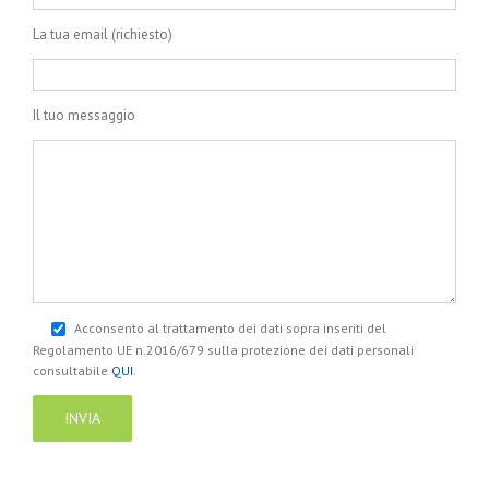
La tua email (richiesto)
Il tuo messaggio
Acconsento al trattamento dei dati sopra inseriti del
Regolamento UE n.2016/679 sulla protezione dei dati personali
consultabile
QUI
.