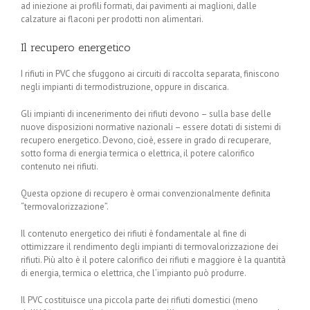
ad iniezione ai profili formati, dai pavimenti ai maglioni, dalle
calzature ai flaconi per prodotti non alimentari.
Il recupero energetico
I rifiuti in PVC che sfuggono ai circuiti di raccolta separata, finiscono
negli impianti di termodistruzione, oppure in discarica.
Gli impianti di incenerimento dei rifiuti devono – sulla base delle
nuove disposizioni normative nazionali – essere dotati di sistemi di
recupero energetico. Devono, cioè, essere in grado di recuperare,
sotto forma di energia termica o elettrica, il potere calorifico
contenuto nei rifiuti.
Questa opzione di recupero è ormai convenzionalmente definita
“termovalorizzazione”.
Il contenuto energetico dei rifiuti è fondamentale al fine di
ottimizzare il rendimento degli impianti di termovalorizzazione dei
rifiuti. Più alto è il potere calorifico dei rifiuti e maggiore è la quantità
di energia, termica o elettrica, che l’impianto può produrre.
Il PVC costituisce una piccola parte dei rifiuti domestici (meno