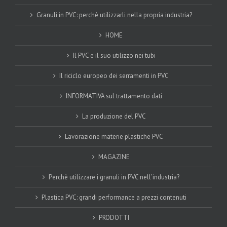
Granuli in PVC: perchè utilizzarli nella propria industria?
HOME
Il PVC e il suo utilizzo nei tubi
Il riciclo europeo dei serramenti in PVC
INFORMATIVA sul trattamento dati
La produzione del PVC
Lavorazione materie plastiche PVC
MAGAZINE
Perchè utilizzare i granuli in PVC nell’industria?
Plastica PVC: grandi performance a prezzi contenuti
PRODOTTI