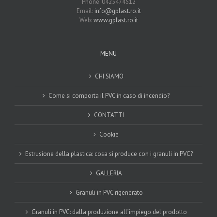
Phone: 0425474512
Email:
info@gplast.ro.it
Web:
www.gplast.ro.it
MENU
CHI SIAMO
Come si comporta il PVC in caso di incendio?
CONTATTI
Cookie
Estrusione della plastica: cosa si produce con i granuli in PVC?
GALLERIA
Granuli in PVC rigenerato
Granuli in PVC: dalla produzione all’impiego del prodotto